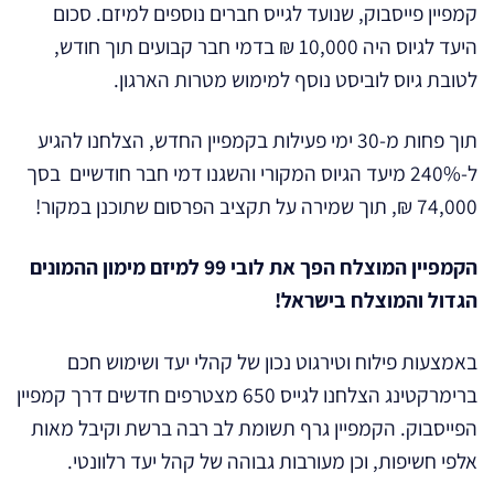
קמפיין פייסבוק, שנועד לגייס חברים נוספים למיזם. סכום
היעד לגיוס היה 10,000 ₪ בדמי חבר קבועים תוך חודש,
לטובת גיוס לוביסט נוסף למימוש מטרות הארגון.
תוך פחות מ-30 ימי פעילות בקמפיין החדש, הצלחנו להגיע
ל-240% מיעד הגיוס המקורי והשגנו דמי חבר חודשיים בסך
74,000 ₪, תוך שמירה על תקציב הפרסום שתוכנן במקור!
הקמפיין המוצלח הפך את לובי 99 למיזם מימון ההמונים
הגדול והמוצלח בישראל!
באמצעות פילוח וטירגוט נכון של קהלי יעד ושימוש חכם
ברימרקטינג הצלחנו לגייס 650 מצטרפים חדשים דרך קמפיין
הפייסבוק. הקמפיין גרף תשומת לב רבה ברשת וקיבל מאות
אלפי חשיפות, וכן מעורבות גבוהה של קהל יעד רלוונטי.