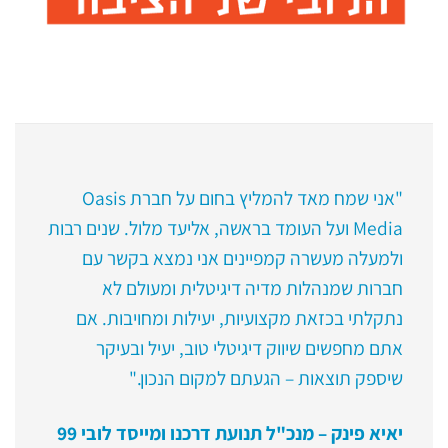
"אני שמח מאד להמליץ בחום על חברת Oasis
Media ועל העומד בראשה, אליעד מלול. שנים רבות
ולמעלה מעשרה קמפיינים אני נמצא בקשר עם
חברות שמנהלות מדיה דיגיטלית ומעולם לא
נתקלתי בכזאת מקצועיות, יעילות ומחויבות. אם
אתם מחפשים שיווק דיגיטלי טוב, יעיל ובעיקר
שיספק תוצאות – הגעתם למקום הנכון."
יאיא פינק – מנכ"ל תנועת דרכנו ומייסד לובי 99