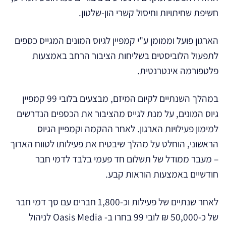
חשיפת שחיתויות וחיסול קשרי הון-שלטון.
הארגון פועל וממומן ע"י קמפיין לגיוס המונים המגייס כספים
לתפעול הלוביסטים בשליחות הציבור הרחב באמצעות
פלטפורמה אינטרנטית.
במהלך השנתיים לקיום המיזם, מבצעים בלובי 99 קמפיין
גיוס המונים, על מנת לגייס מהציבור את הכספים הנדרשים
למימון פעילויות הארגון. לאחר ההקמה וקמפיין הגיוס
הראשוני, הוחלט על מהלך שיבטיח את פעילותו לטווח הארוך
– מעבר ממודל של תשלום חד פעמי בלבד לדמי חבר
חודשיים באמצעות הוראות קבע.
לאחר שנתיים של פעילות וכ-1,800 חברים עם סך דמי חבר
של כ-50,000 ₪ לובי 99 בחרו ב- Oasis Media לניהול