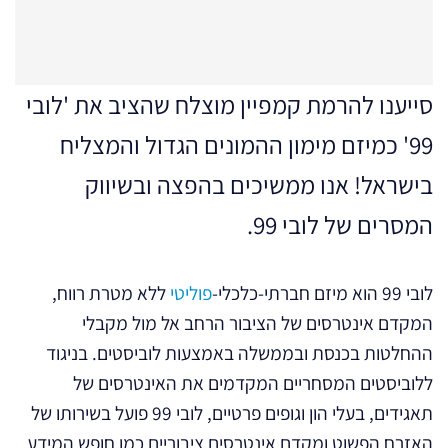
סייענו להרמת קמפיין מוצלח שהציב את 'לובי
99' כמיזם מימון ההמונים הגדול והמצליח
בישראל! אנו ממשיכים בהפצה ובשיווק
המסרים של לובי 99.
לובי 99 הוא מיזם חברתי-כלכלי-
פוליטי
ללא מטרת רווח,
המקדם אינטרסים של הציבור הרחב אל מול מקבלי
ההחלטות בכנסת ובממשלה באמצעות לוביסטים. בניגוד
ללוביסטים המסחריים המקדמים את האינטרסים של
תאגידים, בעלי הון וגופים פרטיים, לובי 99 פועל בשירותו של
האזרח הפשוט ומקדם אינטרסים ציבוריים כמו חופש המידע,