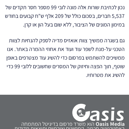
נכון לכתיבת שורות אלה מונה לובי 99 מספר חסר תקדים של
5,537 חברים, בסכום כולל של 209 אלף ש"ח קבועים בחודש
במימון המונים של הציבור, ללא שום בעל הון או קרן.
גם בשגרה ממשיך צוות אואזיס מדיה לספק להנחיות לצוות
הטכני על-מנת לשפר עוד ועוד את אחוזי ההמרה באתר. אנו
ממשיכים להשתמש בפרסום כדי להשיג עוד מצטרפים באופן
שוטף, תוך הפצה וחיזוק של המסרים שחשובים ללובי 99 כדי
להשיג את מטרותיו.
Oasis Media
הוא משרד פרסום בדיגיטל המתמחה
באסטרטגיה חכמה, קמפיינים יצירתיים ותוצאות מדידות.