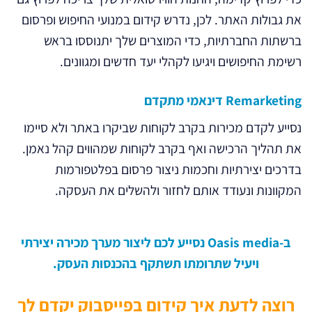
את גבולות האתר. לכן, נדרש קידום במנועי החיפוש ופרסום
ברשתות החברתיות, כדי המוצרים שלך יתנוססו בראש
רשימת החיפושים ויגיעו לקהלי יעד חדשים ומגוונים.
Remarketing
דינאמי
מתקדם
נסייע לקדם מכירות בקרב לקוחות שביקרו באתר ולא סיימו
את תהליך הרכישה ואף בקרב לקוחות שמהווים קהל נאמן.
בדרכים יצירתיות וחכמות ניצור פרסום בפלטפורמות
המקוונות ונעודד אותם לחזור ולהשלים את העסקה.
ב-Oasis media נסייע לכם ליצור מערך מכירה יצירתי
ויעיל שתרומתו תשתקף בהכנסות העסק.
רוצה לדעת איך קידום בפייסבוק יקדם לך