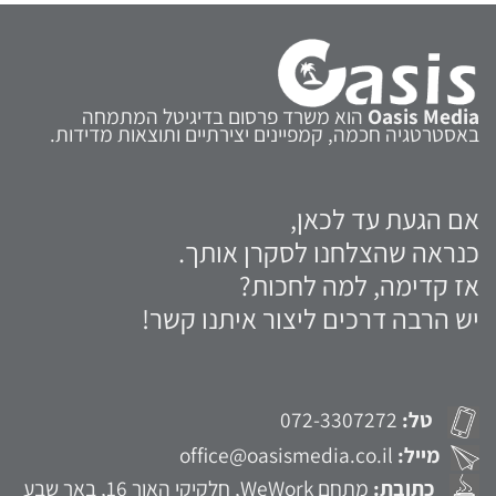
Oasis Media
הוא משרד פרסום בדיגיטל המתמחה
באסטרטגיה חכמה, קמפיינים יצירתיים ותוצאות מדידות.
אם הגעת עד לכאן,
כנראה שהצלחנו לסקרן אותך.
אז קדימה, למה לחכות?
יש הרבה דרכים ליצור איתנו קשר!
טל:
072-3307272
מייל:
office@oasismedia.co.il
כתובת:
מתחם WeWork, חלקיקי האור 16, באר שבע