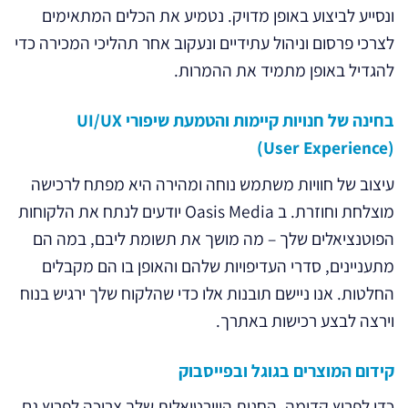
ונסייע לביצוע באופן מדויק. נטמיע את הכלים המתאימים
לצרכי פרסום וניהול עתידיים ונעקוב אחר תהליכי המכירה כדי
להגדיל באופן מתמיד את ההמרות.
בחינה של חנויות קיימות והטמעת שיפורי UI/UX
(User Experience)
עיצוב של חוויות משתמש נוחה ומהירה היא מפתח לרכישה
מוצלחת וחוזרת. ב Oasis Media יודעים לנתח את הלקוחות
הפוטנציאלים שלך – מה מושך את תשומת ליבם, במה הם
מתעניינים, סדרי העדיפויות שלהם והאופן בו הם מקבלים
החלטות. אנו ניישם תובנות אלו כדי שהלקוח שלך ירגיש בנוח
וירצה לבצע רכישות באתרך.
קידום המוצרים בגוגל ובפייסבוק
כדי לפרוץ קדימה, החנות הווירטואלית שלך צריכה לפרוץ גם