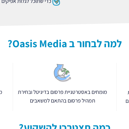
כדי שתוכל לגלות אפיקים
למה לבחור ב Oasis Media?
מח
מומחים באסטרטגיית פרסום בדיגיטל ובחירת
תמהיל פרסום בהתאם למשאבים
ם
כמה תצטרכו להשקיע?