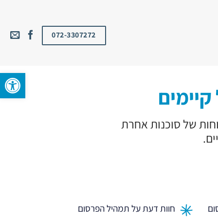
072-3307272
פתח סרגל 
קיימים
וחות של סוכנות אחרת
ים.
ום
חוות דעת על תמהיל הפרסום