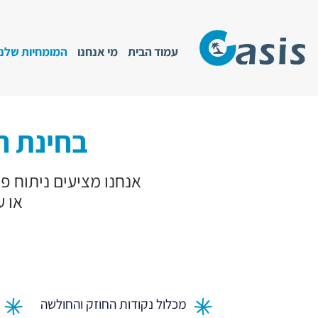
Ski
t
conten
עמוד הבית
מי אנחנו
המומחיות שלנו
בחינת ח
אנחנו מציעים ניתוח פ
או ע
מכלול נקודות החוזק והחולשה