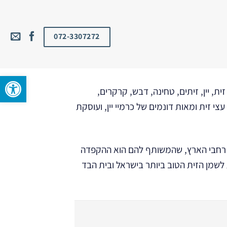
072-3307272
פתח סרגל 
ת, יין, זיתים, טחינה, דבש, קרקרים,
לאית בת 20 שנה המגדלת אלפי עצי זית ומאות דונמים של כרמיי יין, ועוסקת
ל רחבי הארץ, שהמשותף להם הוא ההקפדה
שמן הזית הטוב ביותר בישראל ובית הבד